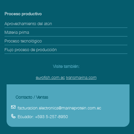
Proceso productivo
Aprovechamiento del atún
Materia prima
Proceso tecnológico
Flujo proceso de producción
Visite también:
eurofish.com.ec
transmarina.com
Contacto / Ventas
facturacion.electronica@marineprotein.com.ec
Ecuador: +593 5-257-8950